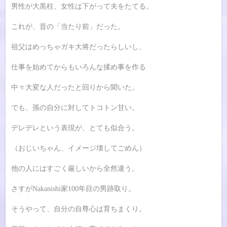
男性が大黒柱、女性は下がって夫をたてる。
これが、昔の「当たり前」だった。
祖父はめっちゃガキ大将だったらしいし、
仕事を始めてからもいろんな揉め事を作る
中々大変な人だったと回りから聞いた。
でも、孫の自分に対してトコトン甘い。
デレデレという表現が、とても似合う。
（おじいちゃん、イメージ壊してごめん）
他の人にはすごく厳しいから全然違う。
さすがNakanishi家100年目の男跡取り。
そうやって、自分の自尊心は育ちまくり。