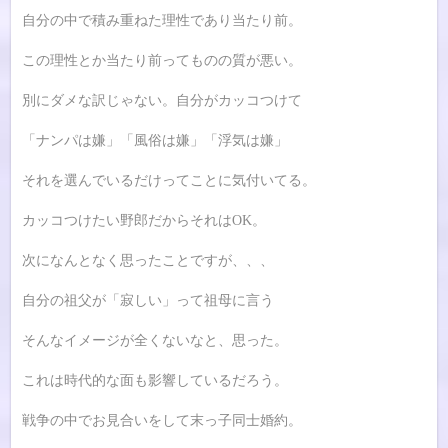
自分の中で積み重ねた理性であり当たり前。
この理性とか当たり前ってものの質が悪い。
別にダメな訳じゃない。自分がカッコつけて
「ナンパは嫌」「風俗は嫌」「浮気は嫌」
それを選んでいるだけってことに気付いてる。
カッコつけたい野郎だからそれはOK。
次になんとなく思ったことですが、、、
自分の祖父が「寂しい」って祖母に言う
そんなイメージが全くないなと、思った。
これは時代的な面も影響しているだろう。
戦争の中でお見合いをして末っ子同士婚約。