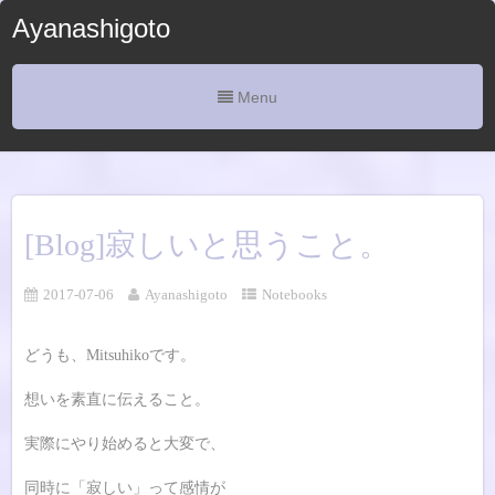
Ayanashigoto
Menu
[Blog]寂しいと思うこと。
2017-07-06
Ayanashigoto
Notebooks
どうも、Mitsuhikoです。
想いを素直に伝えること。
実際にやり始めると大変で、
同時に「寂しい」って感情が