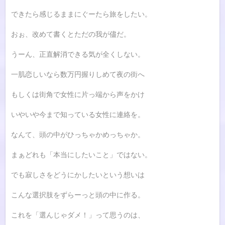
できたら感じるままにぐーたら旅をしたい。
おぉ、改めて書くとただの我が儘だ。
うーん、正直解消できる気が全くしない。
一肌恋しいなら数万円握りしめて夜の街へ
もしくは街角で女性に片っ端から声をかけ
いやいや今まで知っている女性に連絡を。
なんて、頭の中がひっちゃかめっちゃか。
まぁどれも「本当にしたいこと」ではない。
でも寂しさをどうにかしたいという想いは
こんな選択肢をずらーっと頭の中に作る。
これを「選んじゃダメ！」って思うのは、