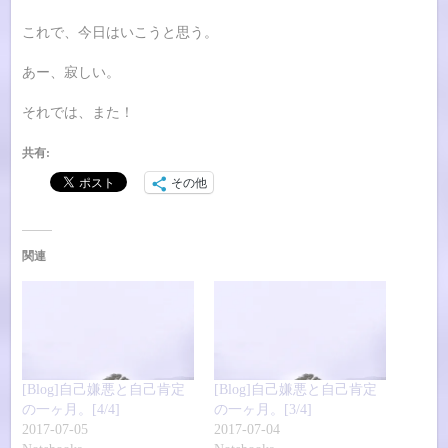
これで、今日はいこうと思う。
あー、寂しい。
それでは、また！
共有:
その他
関連
[Blog]自己嫌悪と自己肯定
[Blog]自己嫌悪と自己肯定
の一ヶ月。[4/4]
の一ヶ月。[3/4]
2017-07-05
2017-07-04