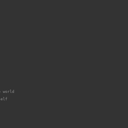
e world
self