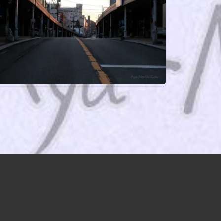
かで、儚くも、優しく｜2022.12.31 Auschwitz
か在ったような、何も無かったような年だった
｜2020.12.31