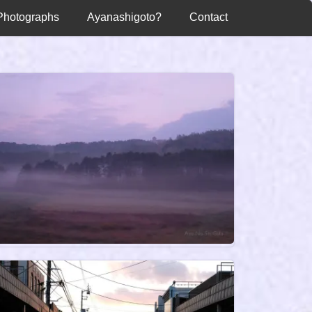
Photographs
Ayanashigoto?
Contact