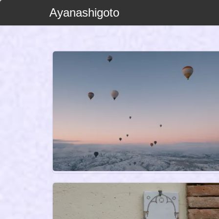
Ayanashigoto