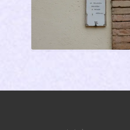
曖昧であること｜2025.02 Turkey
美は、世界を救う｜2022.09.26 Solomeo