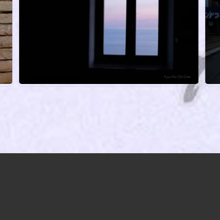
ありがとう、また会う日まで｜2023.09.12
愚
静かで、豊かで、美しいと思う場所｜2022.09.25
何
Framura